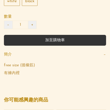
white
black
數量
−
+
加至購物車
簡介
−
free size (後橡筋)

有褲內裡
你可能感興趣的商品