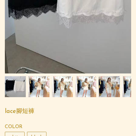
lace腳短褲
COLOR