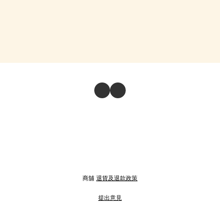
商舖
退貨及退款政策
提出意見