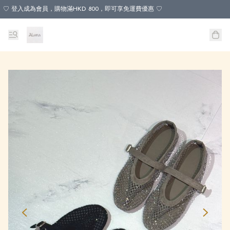
♡ 登入成為會員，購物滿HKD 800，即可享免運費優惠 ♡