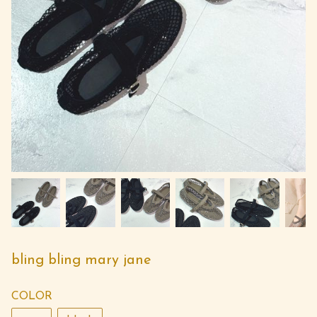
bling bling mary jane
COLOR