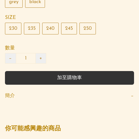
grey
black
SIZE
230
235
240
245
250
數量
−
+
加至購物車
簡介
−
你可能感興趣的商品