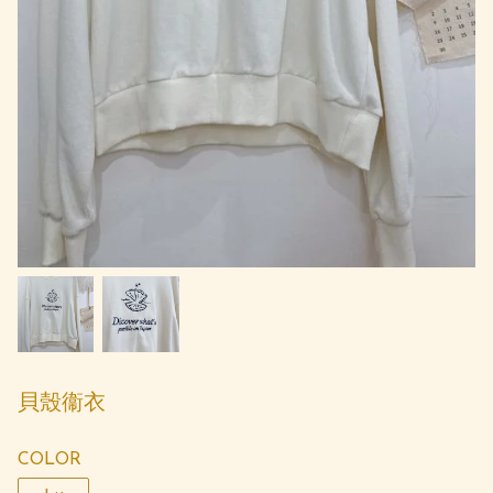
貝殼衞衣
COLOR