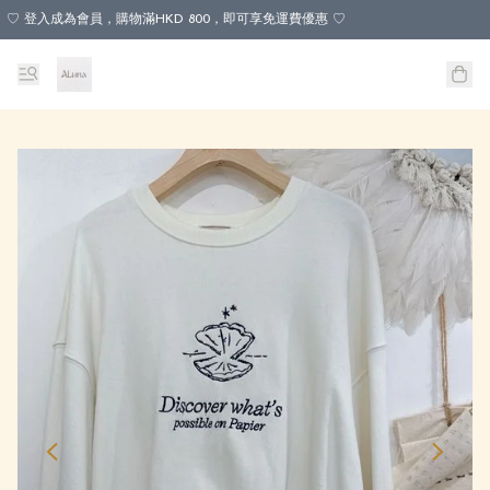
♡ 登入成為會員，購物滿HKD 800，即可享免運費優惠 ♡