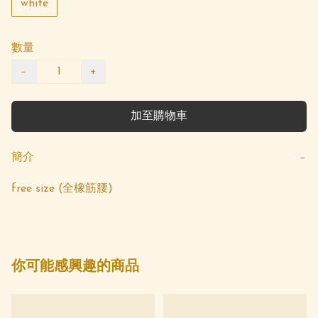
white
數量
−
+
加至購物車
簡介
−
free size (全橡筋腰)
你可能感興趣的商品