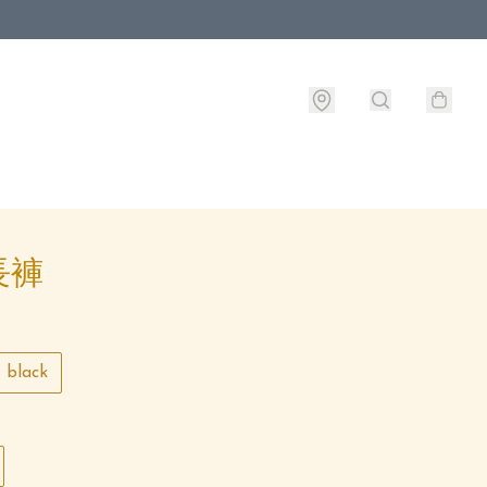
長褲
black