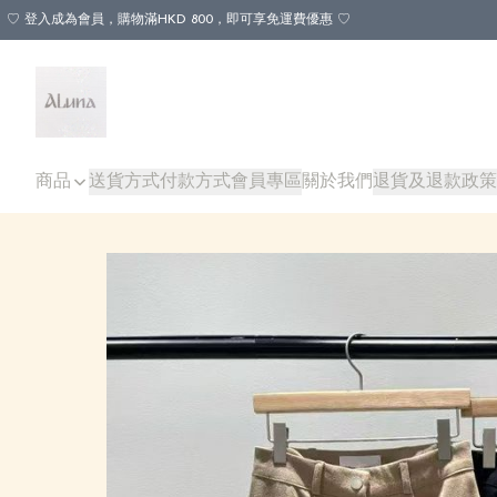
♡ 登入成為會員，購物滿HKD 800，即可享免運費優惠 ♡
商品
送貨方式
付款方式
會員專區
關於我們
退貨及退款政策