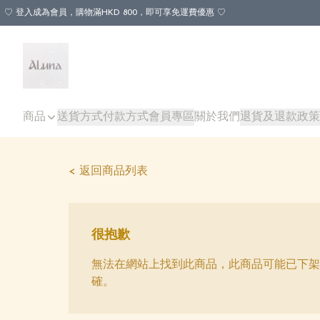
♡ 登入成為會員，購物滿HKD 800，即可享免運費優惠 ♡
商品
送貨方式
付款方式
會員專區
關於我們
退貨及退款政策
< 返回商品列表
很抱歉
無法在網站上找到此商品，此商品可能已下架
確。