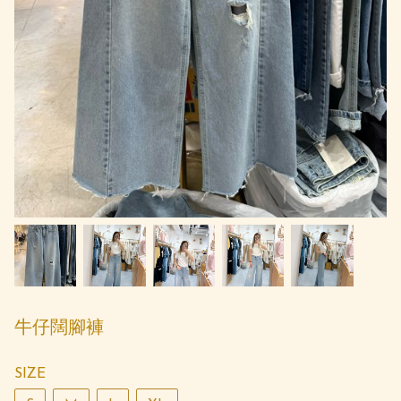
牛仔闊腳褲
SIZE