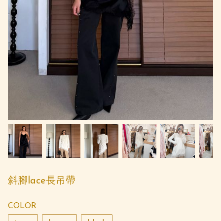
斜腳lace長吊帶
COLOR