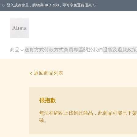
♡ 登入成為會員，購物滿HKD 800，即可享免運費優惠 ♡
商品
送貨方式
付款方式
會員專區
關於我們
退貨及退款政策
< 返回商品列表
很抱歉
無法在網站上找到此商品，此商品可能已下架
確。