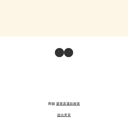
商舖
退貨及退款政策
提出意見