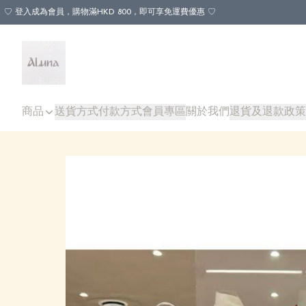
♡ 登入成為會員，購物滿HKD 800，即可享免運費優惠 ♡
商品
送貨方式
付款方式
會員專區
關於我們
退貨及退款政策